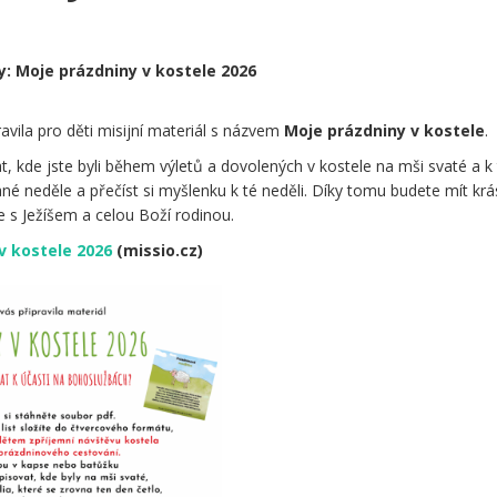
y: Moje prázdniny v kostele 2026
ravila pro děti misijní materiál s názvem
Moje prázdniny v kostele
.
t, kde jste byli během výletů a dovolených v kostele na mši svaté a k
ané neděle a přečíst si myšlenku k té neděli. Díky tomu budete mít kr
 s Ježíšem a celou Boží rodinou.
 kostele 2026
(missio.cz)