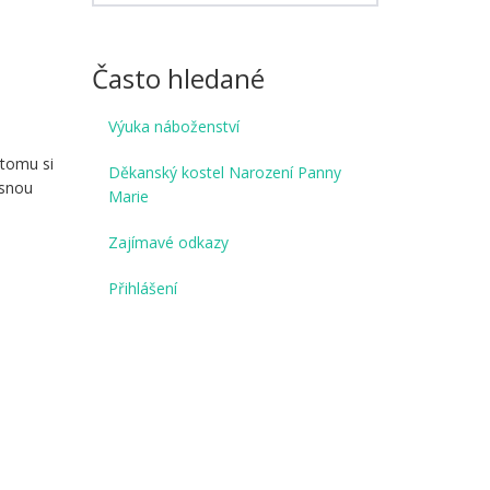
Často hledané
Výuka náboženství
 tomu si
Děkanský kostel Narození Panny
ásnou
Marie
Zajímavé odkazy
Přihlášení