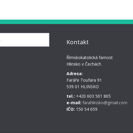
Kontakt
Římskokatolická farnost
Hlinsko v Čechách
Adresa:
Faráře Toufara 91
539 01 HLINSKO
tel.:
+420 603 501 865
e-mail:
farahlinsko@gmail.com
IČO:
150 54 659