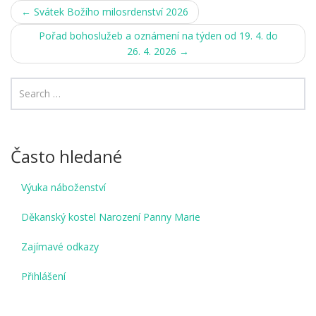
Post
←
Svátek Božího milosrdenství 2026
navigation
Pořad bohoslužeb a oznámení na týden od 19. 4. do
26. 4. 2026
→
Často hledané
Výuka náboženství
Děkanský kostel Narození Panny Marie
Zajímavé odkazy
Přihlášení