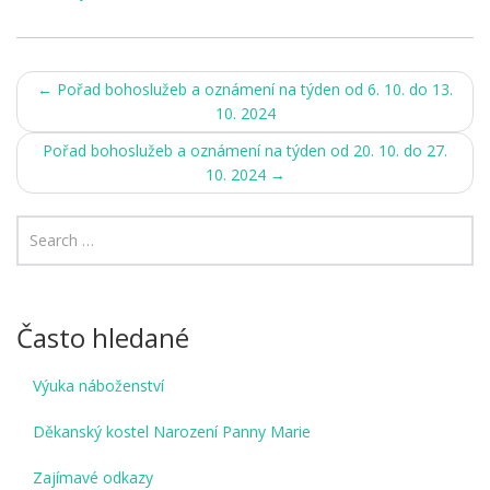
Post
←
Pořad bohoslužeb a oznámení na týden od 6. 10. do 13.
10. 2024
navigation
Pořad bohoslužeb a oznámení na týden od 20. 10. do 27.
10. 2024
→
Často hledané
Výuka náboženství
Děkanský kostel Narození Panny Marie
Zajímavé odkazy