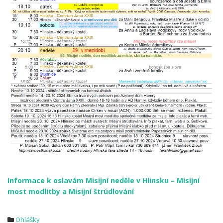
Informace k oslavám Misijní neděle v Hlinsku – Misijní
most modlitby a Misijní štrúdlování
Ohlášky