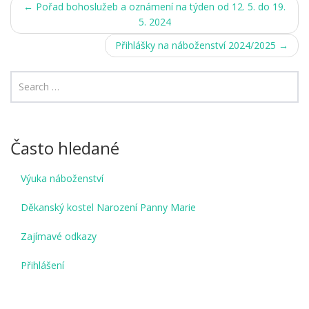
Post
←
Pořad bohoslužeb a oznámení na týden od 12. 5. do 19.
5. 2024
navigation
Přihlášky na náboženství 2024/2025
→
Často hledané
Výuka náboženství
Děkanský kostel Narození Panny Marie
Zajímavé odkazy
Přihlášení