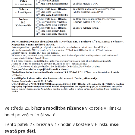
Ve středu 25. března
modlitba růžence
v kostele v Hlinsku
hned po večerní mši svaté.
Tento pátek 27. března v 17 hodin v kostele v Hlinsku
mše
svatá pro děti
.