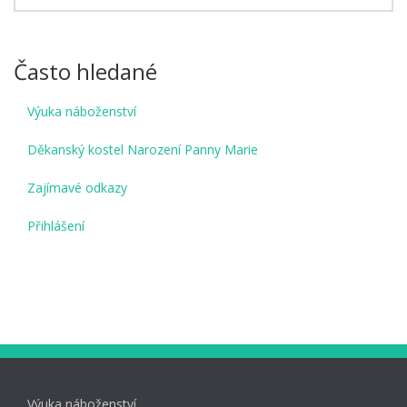
Často hledané
Výuka náboženství
Děkanský kostel Narození Panny Marie
Zajímavé odkazy
Přihlášení
Výuka náboženství