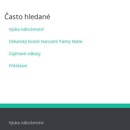
Často hledané
Výuka náboženství
Děkanský kostel Narození Panny Marie
Zajímavé odkazy
Přihlášení
Výuka náboženství