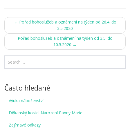
Post
←
Pořad bohoslužeb a oznámení na týden od 26.4. do
3.5.2020
navigation
Pořad bohoslužeb a oznámení na týden od 3.5. do
10.5.2020
→
Často hledané
Výuka náboženství
Děkanský kostel Narození Panny Marie
Zajímavé odkazy