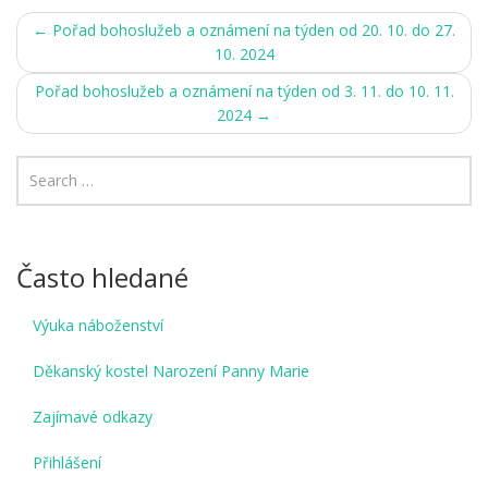
Post
←
Pořad bohoslužeb a oznámení na týden od 20. 10. do 27.
10. 2024
navigation
Pořad bohoslužeb a oznámení na týden od 3. 11. do 10. 11.
2024
→
Často hledané
Výuka náboženství
Děkanský kostel Narození Panny Marie
Zajímavé odkazy
Přihlášení