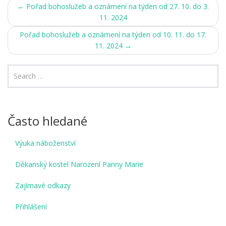
Post
←
Pořad bohoslužeb a oznámení na týden od 27. 10. do 3.
11. 2024
navigation
Pořad bohoslužeb a oznámení na týden od 10. 11. do 17.
11. 2024
→
Často hledané
Výuka náboženství
Děkanský kostel Narození Panny Marie
Zajímavé odkazy
Přihlášení