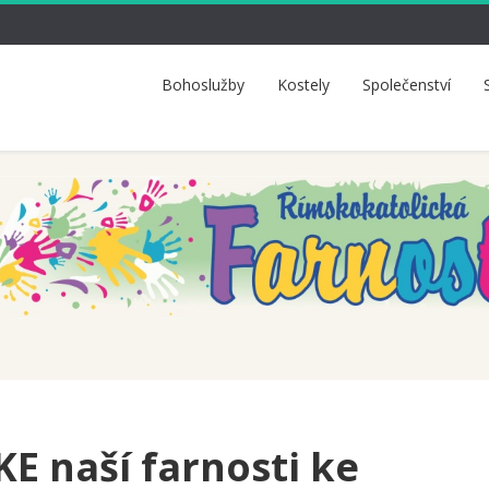
Bohoslužby
Kostely
Společenství
E naší farnosti ke