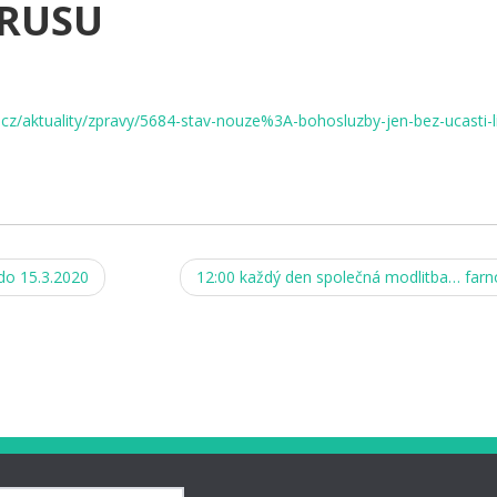
RUSU
.cz/aktuality/zpravy/5684-stav-nouze%3A-bohosluzby-jen-bez-ucasti-l
do 15.3.2020
12:00 každý den společná modlitba… farn