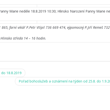
anny Marie neděle 18.8.2019 10:30; Hlinsko Narození Panny Marie n
865, farní vikář P.Petr Vtípil 736 669 474, výpomocný P.Jiří Remeš 73
 Hlinsko středa 14 – 16 hodin.
 do 18.8.2019
Pořad bohoslužeb a oznámení na týden od 25.8. do 1.9.