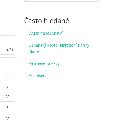
Často hledané
Výuka náboženství
Děkanský kostel Narození Panny
kdo
Marie
Zajímavé odkazy
Přihlášení
V
S
V
S
V