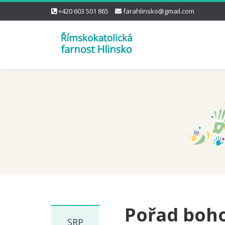
+420 603 501 865
farahlinsko@gmail.com
Pořad boho
SRP