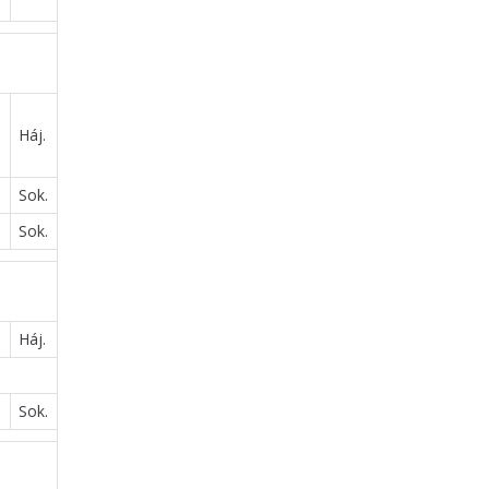
Háj.
Sok.
Sok.
Háj.
Sok.