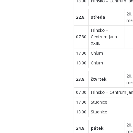
18:00
Hlinsko – Centrum Jana
20.
22.8.
středa
me
Hlinsko –
07:30
Centrum Jana
XXIII.
17:30
Chlum
18:00
Chlum
20.
23.8.
čtvrtek
me
07:30
Hlinsko – Centrum Jana
17:30
Studnice
18:00
Studnice
20.
24.8.
pátek
me