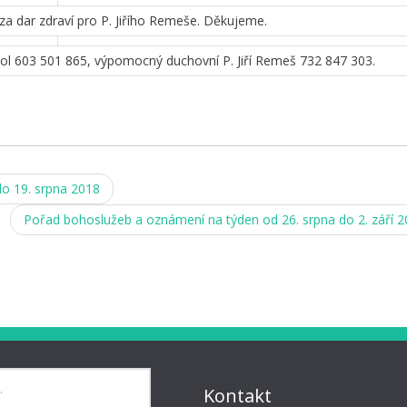
za dar zdraví pro P. Jiřího Remeše. Děkujeme.
kol 603 501 865, výpomocný duchovní P. Jiří Remeš 732 847 303.
o 19. srpna 2018
Pořad bohoslužeb a oznámení na týden od 26. srpna do 2. září 
Kontakt