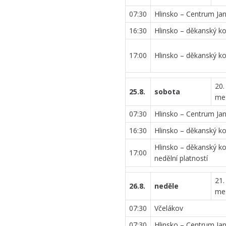
07:30
Hlinsko – Centrum Jana
16:30
Hlinsko – děkanský ko
17:00
Hlinsko – děkanský ko
20.
25.8.
sobota
me
07:30
Hlinsko – Centrum Jana
16:30
Hlinsko – děkanský ko
Hlinsko – děkanský ko
17:00
nedělní platností
21.
26.8.
neděle
me
07:30
Včelákov
07:30
Hlinsko – Centrum Jana