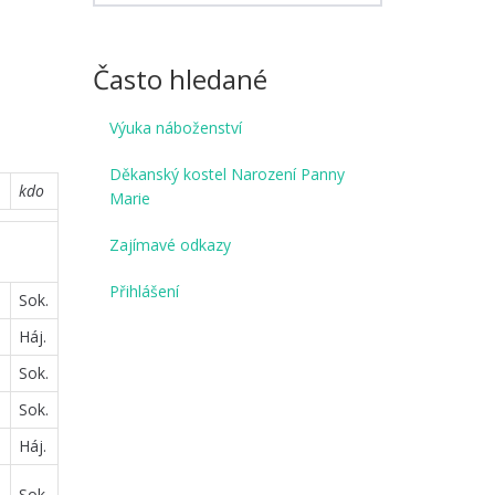
Často hledané
Výuka náboženství
Děkanský kostel Narození Panny
kdo
Marie
Zajímavé odkazy
Přihlášení
Sok.
Háj.
Sok.
Sok.
Háj.
Sok.