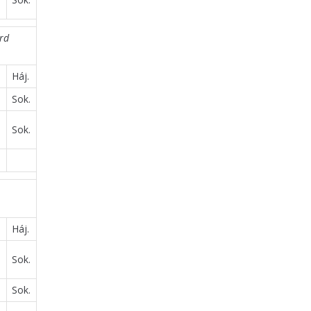
ard
Háj.
Sok.
Sok.
Háj.
Sok.
Sok.