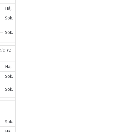
Háj.
Sok.
Sok.
íci sv.
Háj.
Sok.
Sok.
Sok.
Háj.