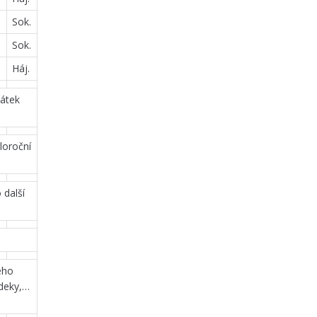
Sok.
Sok.
Háj.
pátek
loroční
 další
kého
 deky,…