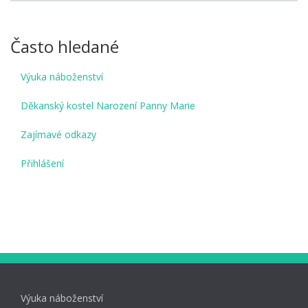
Často hledané
Výuka náboženství
Děkanský kostel Narození Panny Marie
Zajímavé odkazy
Přihlášení
Výuka náboženství